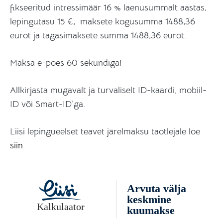
fikseeritud intressimäär 16 % laenusummalt aastas,
lepingutasu 15 €, maksete kogusumma 1488,36
eurot ja tagasimaksete summa 1488,36 eurot.
Maksa e-poes 60 sekundiga!
Allkirjasta mugavalt ja turvaliselt ID-kaardi, mobiil-
ID või Smart-ID’ga.
Liisi lepingueelset teavet järelmaksu taotlejale loe
siin
.