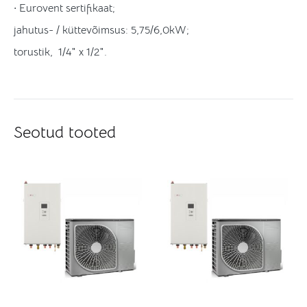
· Eurovent sertifikaat;
jahutus- / küttevõimsus: 5,75/6,0kW;
torustik, 1/4″ x 1/2″.
Seotud tooted