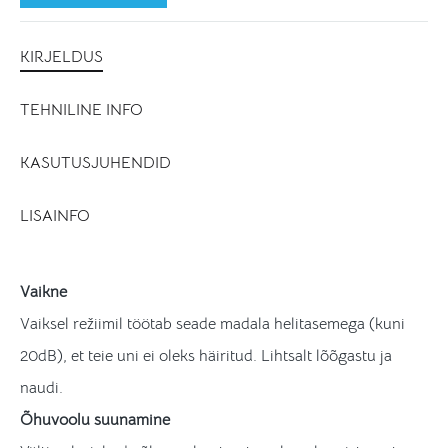
KIRJELDUS
TEHNILINE INFO
KASUTUSJUHENDID
LISAINFO
Vaikne
Vaiksel režiimil töötab seade madala helitasemega (kuni
20dB), et teie uni ei oleks häiritud. Lihtsalt lõõgastu ja
naudi.
Õhuvoolu suunamine